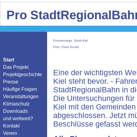
Pro StadtRegionalBahn
Fotomontage: Stadt Kiel
Foto: Peter Knoke
Start
Das Projekt
Eine der wichtigsten We
Projektgeschichte
Kiel steht bevor. - Fahre
Presse
StadtRegionalBahn in di
Häufige Fragen
Veranstaltungen
Die Untersuchungen für 
Klimaschutz
Kiel mit den Gemeinden 
Downloads
abgeschlossen. Jetzt m
und weltweit?
Beschlüsse gefasst wer
Kontakt
Verein