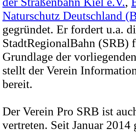
der Straßenbahn Kiel e.V.
,
Naturschutz Deutschland 
gegründet. Er fordert u.a. d
StadtRegionalBahn (SRB) fü
Grundlage der vorliegenden
stellt der Verein Informat
bereit.
Der Verein Pro SRB ist auc
vertreten. Seit Januar 2014 