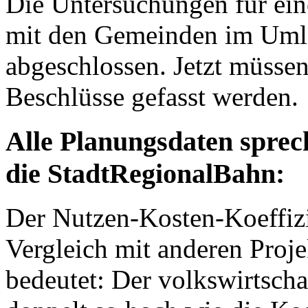
Die Untersuchungen für ein
mit den Gemeinden im Umla
abgeschlossen. Jetzt müsse
Beschlüsse gefasst werden.
Alle Planungsdaten sprec
die StadtRegionalBahn:
Der Nutzen-Kosten-Koeffizi
Vergleich mit anderen Proje
bedeutet: Der volkswirtscha