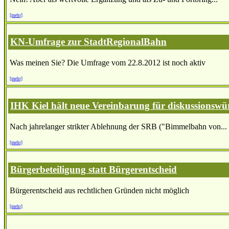
[mehr]
KN-Umfrage zur StadtRegionalBahn
Was meinen Sie? Die Umfrage vom 22.8.2012 ist noch aktiv
[mehr]
IHK Kiel hält neue Vereinbarung für diskussionswü
Nach jahrelanger strikter Ablehnung der SRB ("Bimmelbahn von...
[mehr]
Bürgerbeteiligung statt Bürgerentscheid
Bürgerentscheid aus rechtlichen Gründen nicht möglich
[mehr]