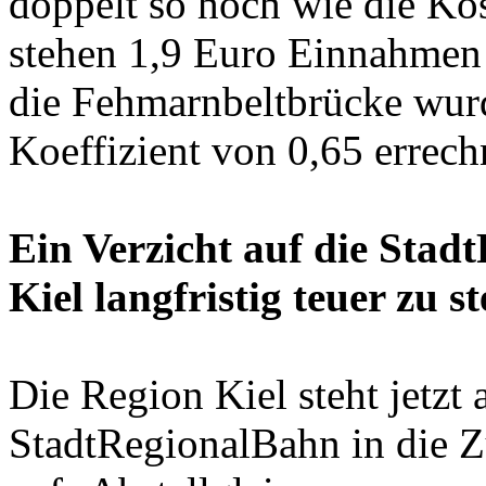
doppelt so hoch wie die Kos
stehen 1,9 Euro Einnahmen
die Fehmarnbeltbrücke wur
Koeffizient von 0,65 errech
Ein Verzicht auf die Sta
Kiel langfristig teuer zu s
Die Region Kiel steht jetzt
StadtRegionalBahn in die Z