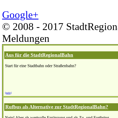
Google+
© 2008 - 2017 StadtRegion
Meldungen
Aus für die StadtRegionalBahn
Start für eine Stadtbahn oder Straßenbahn?
[mehr]
Rufbus als Alternative zur StadtRegionalBahn?
Nein! Aber als wertvolle Ergänzung und als Zu- und Fortbring...