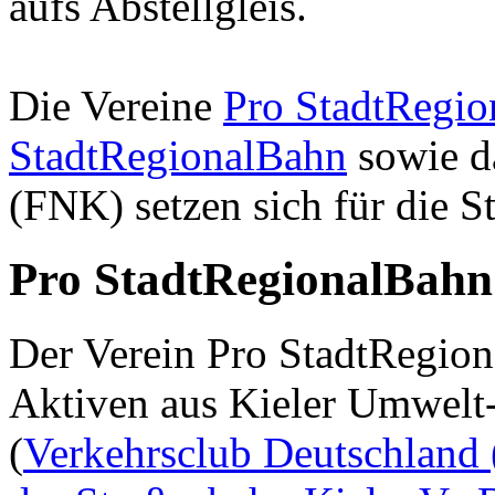
aufs Abstellgleis.
Die Vereine
Pro StadtRegi
StadtRegionalBahn
sowie 
(FNK) setzen sich für die S
Pro StadtRegionalBahn 
Der Verein Pro StadtRegio
Aktiven aus Kieler Umwelt
(
Verkehrsclub Deutschland