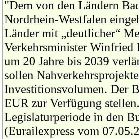
"Dem von den Ländern Bad
Nordrhein-Westfalen eingeb
Länder mit „deutlicher“ Me
Verkehrsminister Winfried
um 20 Jahre bis 2039 verlä
sollen Nahverkehrsprojekt
Investitionsvolumen. Der B
EUR zur Verfügung stellen.
Legislaturperiode in den B
(Eurailexpress vom 07.05.