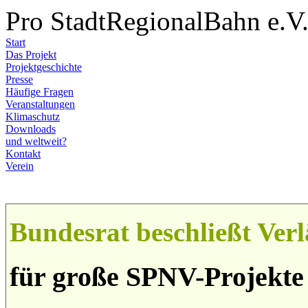
Pro StadtRegionalBahn e.V
Start
Das Projekt
Projektgeschichte
Presse
Häufige Fragen
Veranstaltungen
Klimaschutz
Downloads
und weltweit?
Kontakt
Verein
Bundesrat beschließt Ve
für große SPNV-Projekte