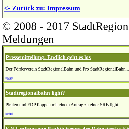
<- Zurück zu: Impressum
© 2008 - 2017 StadtRegion
Meldungen
Pressemitteilung: Endlich geht es los
Der Förderverein StadtRegionalBahn und Pro StadtRegionalBahn...
[mehr]
Stadtregionalbahn light?
Piraten und FDP floppen mit einem Antrag zu einer SRB light
[mehr]
KN-Umfrage zur Reaktivierung der Bahnstrecke Ki