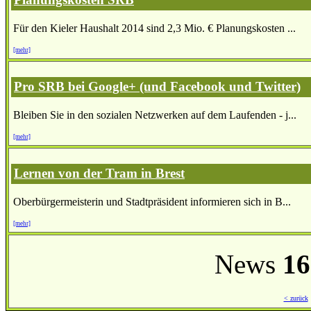
Für den Kieler Haushalt 2014 sind 2,3 Mio. € Planungskosten ...
[mehr]
Pro SRB bei Google+ (und Facebook und Twitter)
Bleiben Sie in den sozialen Netzwerken auf dem Laufenden - j...
[mehr]
Lernen von der Tram in Brest
Oberbürgermeisterin und Stadtpräsident informieren sich in B...
[mehr]
News
16
< zurück