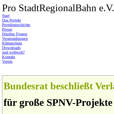
Pro StadtRegionalBahn e.V
Start
Das Projekt
Projektgeschichte
Presse
Häufige Fragen
Veranstaltungen
Klimaschutz
Downloads
und weltweit?
Kontakt
Verein
Bundesrat beschließt Ve
für große SPNV-Projekte