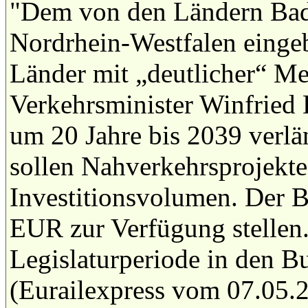
"Dem von den Ländern Bad
Nordrhein-Westfalen eingeb
Länder mit „deutlicher“ Me
Verkehrsminister Winfried
um 20 Jahre bis 2039 verlä
sollen Nahverkehrsprojekt
Investitionsvolumen. Der B
EUR zur Verfügung stellen.
Legislaturperiode in den B
(Eurailexpress vom 07.05.