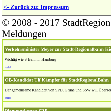
<- Zurück zu: Impressum
© 2008 - 2017 StadtRegion
Meldungen
Verkehrsminister Meyer zur Stadt-Regionalbahn Kie
Wichtig wie S-Bahn in Hamburg
[mehr]
OB-Kandidat Ulf Kämpfer für StadtRegionalBahn
Der gemeinsame Kandidtat von SPD, Grüne und SSW will Überzeu
[mehr]
Planungskosten SRB